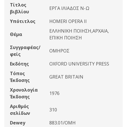
Τίτλος
ΕΡΓΑ ΙΛΙΑΔΟΣ Ν-Ω
βιβλίου
Υπότιτλος
HOMERI OPERA II
ΕΛΛΗΝΙΚΗ ΠΟΙΗΣΗ,ΑΡΧΑΙΑ,
Θέμα
ΕΠΙΚΗ ΠΟΙΗΣΗ
Συγγραφέας/
ΟΜΗΡΟΣ
φείς
Εκδότης
OXFORD UNIVERSITY PRESS
Τόπος
GREAT BRITAIN
Έκδοσης
Χρονολογία
1976
Έκδοσης
Αριθμός
310
σελίδων
Dewey
883.01/ΟΜΗ