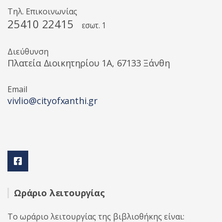
Τηλ. Επικοινωνίας
25410 22415
εσωτ. 1
Διεύθυνση
Πλατεία Διοικητηρίου 1A, 67133 Ξάνθη
Email
vivlio@cityofxanthi.gr
Ωράριο λειτουργίας
Το ωράριο λειτουργίας της βιβλιοθήκης είναι: