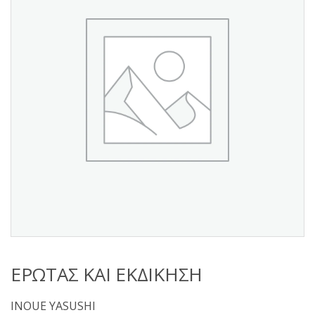
s
:
ΕΡΩΤΑΣ ΚΑΙ ΕΚΔΙΚΗΣΗ
INOUE YASUSHI