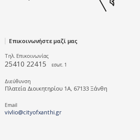
Επικοινωνήστε μαζί μας
Τηλ. Επικοινωνίας
25410 22415
εσωτ. 1
Διεύθυνση
Πλατεία Διοικητηρίου 1A, 67133 Ξάνθη
Email
vivlio@cityofxanthi.gr