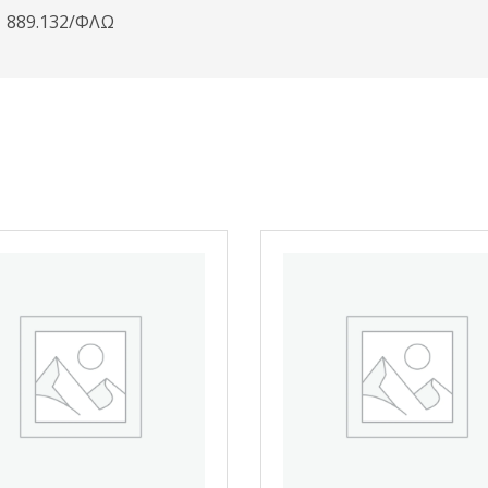
889.132/ΦΛΩ