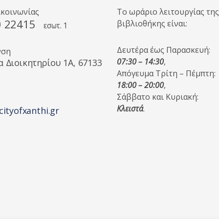
ικοινωνίας
Το ωράριο λειτουργίας της
0 22415
βιβλιοθήκης είναι:
εσωτ. 1
Δευτέρα έως Παρασκευή:
νση
07:30 – 14:30
,
α Διοικητηρίου 1A, 67133
Απόγευμα Τρίτη – Πέμπτη:
18:00 – 20:00
,
Σάββατο και Κυριακή:
Κλειστά
.
cityofxanthi.gr