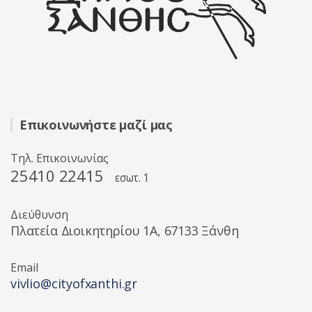
Επικοινωνήστε μαζί μας
Τηλ. Επικοινωνίας
25410 22415
εσωτ. 1
Διεύθυνση
Πλατεία Διοικητηρίου 1A, 67133 Ξάνθη
Email
vivlio@cityofxanthi.gr