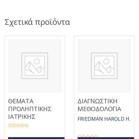
Σχετικά προϊόντα
ΘΕΜΑΤΑ
ΔΙΑΓΝΩΣΤΙΚΗ
ΠΡΟΛΗΠΤΙΚΗΣ
ΜΕΘΟΔΟΛΟΓΙΑ
ΙΑΤΡΙΚΗΣ
FRIEDMAN HAROLD H.
Β
α
θ