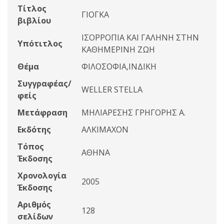
Τίτλος
ΓΙΟΓΚΑ
βιβλίου
ΙΣΟΡΡΟΠΙΑ ΚΑΙ ΓΑΛΗΝΗ ΣΤΗΝ
Υπότιτλος
ΚΑΘΗΜΕΡΙΝΗ ΖΩΗ
Θέμα
ΦΙΛΟΣΟΦΙΑ,ΙΝΔΙΚΗ
Συγγραφέας/
WELLER STELLA
φείς
Μετάφραση
ΜΗΛΙΑΡΕΣΗΣ ΓΡΗΓΟΡΗΣ Α.
Εκδότης
ΑΛΚΙΜΑΧΟΝ
Τόπος
ΑΘΗΝΑ
Έκδοσης
Χρονολογία
2005
Έκδοσης
Αριθμός
128
σελίδων