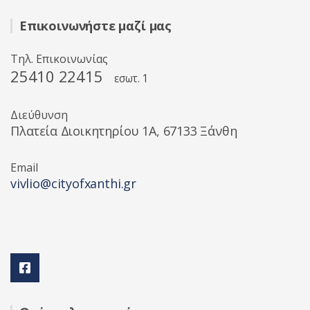
Επικοινωνήστε μαζί μας
Τηλ. Επικοινωνίας
25410 22415
εσωτ. 1
Διεύθυνση
Πλατεία Διοικητηρίου 1A, 67133 Ξάνθη
Email
vivlio@cityofxanthi.gr