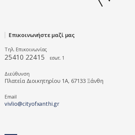
Επικοινωνήστε μαζί μας
Τηλ. Επικοινωνίας
25410 22415
εσωτ. 1
Διεύθυνση
Πλατεία Διοικητηρίου 1A, 67133 Ξάνθη
Email
vivlio@cityofxanthi.gr