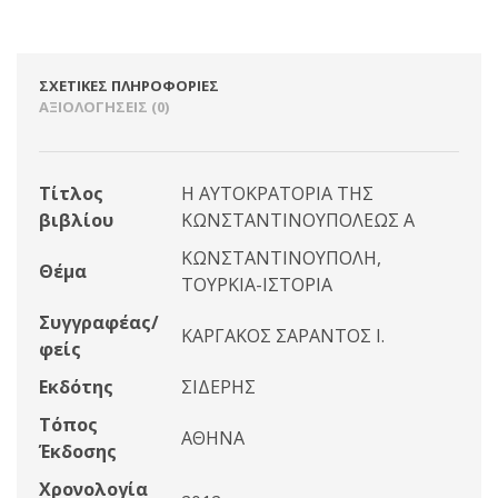
ΣΧΕΤΙΚΈΣ ΠΛΗΡΟΦΟΡΊΕΣ
ΑΞΙΟΛΟΓΉΣΕΙΣ (0)
Τίτλος
Η ΑΥΤΟΚΡΑΤΟΡΙΑ ΤΗΣ
βιβλίου
ΚΩΝΣΤΑΝΤΙΝΟΥΠΟΛΕΩΣ Α
ΚΩΝΣΤΑΝΤΙΝΟΥΠΟΛΗ,
Θέμα
ΤΟΥΡΚΙΑ-ΙΣΤΟΡΙΑ
Συγγραφέας/
ΚΑΡΓΑΚΟΣ ΣΑΡΑΝΤΟΣ Ι.
φείς
Εκδότης
ΣΙΔΕΡΗΣ
Τόπος
ΑΘΗΝΑ
Έκδοσης
Χρονολογία