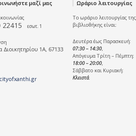
οινωνήστε μαζί μας
Ωράριο λειτουργίας
ικοινωνίας
Το ωράριο λειτουργίας της
0 22415
βιβλιοθήκης είναι:
εσωτ. 1
Δευτέρα έως Παρασκευή:
νση
07:30 – 14:30
,
α Διοικητηρίου 1A, 67133
Απόγευμα Τρίτη – Πέμπτη:
18:00 – 20:00
,
Σάββατο και Κυριακή:
Κλειστά
.
cityofxanthi.gr