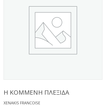
s
:
Η ΚΟΜΜΕΝΗ ΠΛΕΞΙΔΑ
XENAKIS FRANCOISE