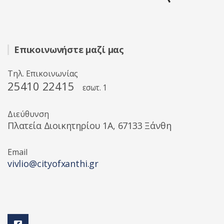
Επικοινωνήστε μαζί μας
Τηλ. Επικοινωνίας
25410 22415
εσωτ. 1
Διεύθυνση
Πλατεία Διοικητηρίου 1A, 67133 Ξάνθη
Email
vivlio@cityofxanthi.gr