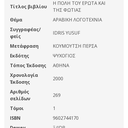
Η ΠΟΛΗ ΤΟΥ ΕΡΩΤΑ ΚΑΙ
Τίτλος βιβλίου
ΤΗΣ ΦΩΤΙΑΣ
Θέμα
ΑΡΑΒΙΚΗ ΛΟΓΟΤΕΧΝΙΑ
Συγγραφέας/
IDRIS YUSUF
φείς
Μετάφραση
ΚΟΥΜΟΥΤΣΗ ΠΕΡΣΑ
Εκδότης
ΨΥΧΟΓΙΟΣ
Τόπος Έκδοσης
ΑΘΗΝΑ
Χρονολογία
2000
Έκδοσης
Αριθμός
269
σελίδων
Τόμοι
1
ISBN
9602744170
Dewey
Ξ/IDR