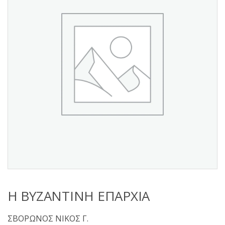
s
:
Η ΒΥΖΑΝΤΙΝΗ ΕΠΑΡΧΙΑ
ΣΒΟΡΩΝΟΣ ΝΙΚΟΣ Γ.