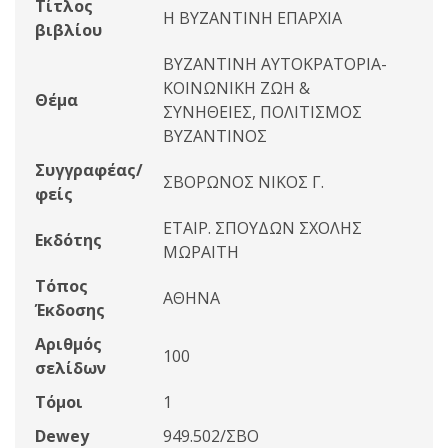
Τίτλος
Η ΒΥΖΑΝΤΙΝΗ ΕΠΑΡΧΙΑ
βιβλίου
ΒΥΖΑΝΤΙΝΗ ΑΥΤΟΚΡΑΤΟΡΙΑ-
ΚΟΙΝΩΝΙΚΗ ΖΩΗ &
Θέμα
ΣΥΝΗΘΕΙΕΣ, ΠΟΛΙΤΙΣΜΟΣ
ΒΥΖΑΝΤΙΝΟΣ
Συγγραφέας/
ΣΒΟΡΩΝΟΣ ΝΙΚΟΣ Γ.
φείς
ΕΤΑΙΡ. ΣΠΟΥΔΩΝ ΣΧΟΛΗΣ
Εκδότης
ΜΩΡΑΙΤΗ
Τόπος
ΑΘΗΝΑ
Έκδοσης
Αριθμός
100
σελίδων
Τόμοι
1
Dewey
949.502/ΣΒΟ