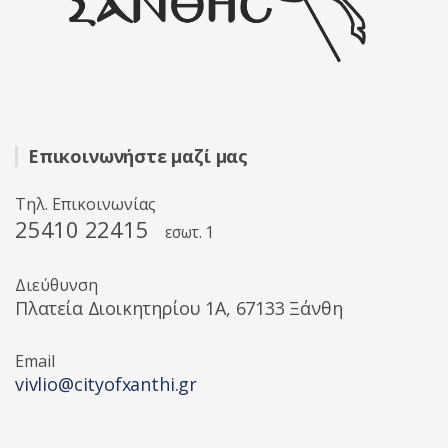
Επικοινωνήστε μαζί μας
Τηλ. Επικοινωνίας
25410 22415
εσωτ. 1
Διεύθυνση
Πλατεία Διοικητηρίου 1A, 67133 Ξάνθη
Email
vivlio@cityofxanthi.gr