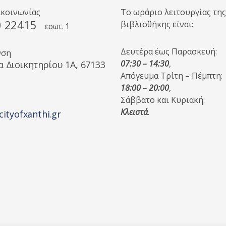
ικοινωνίας
Το ωράριο λειτουργίας της
0 22415
βιβλιοθήκης είναι:
εσωτ. 1
Δευτέρα έως Παρασκευή:
νση
07:30 – 14:30
,
α Διοικητηρίου 1A, 67133
Απόγευμα Τρίτη – Πέμπτη:
18:00 – 20:00
,
Σάββατο και Κυριακή:
Κλειστά
.
cityofxanthi.gr