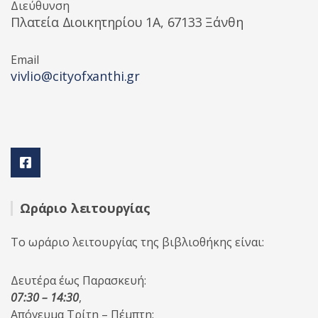
Διεύθυνση
Πλατεία Διοικητηρίου 1A, 67133 Ξάνθη
Email
vivlio@cityofxanthi.gr
Ωράριο λειτουργίας
Το ωράριο λειτουργίας της βιβλιοθήκης είναι:
Δευτέρα έως Παρασκευή:
07:30 – 14:30
,
Απόγευμα Τρίτη – Πέμπτη: