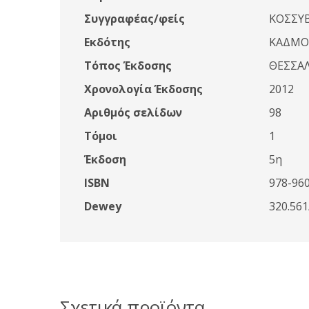
Συγγραφέας/φείς
ΚΟΣΣΥ
Εκδότης
ΚΑΔΜΟ
Τόπος Έκδοσης
ΘΕΣΣΑ
Χρονολογία Έκδοσης
2012
Αριθμός σελίδων
98
Τόμοι
1
Έκδοση
5η
ISBN
978-96
Dewey
320.56
Σχετικά προϊόντα