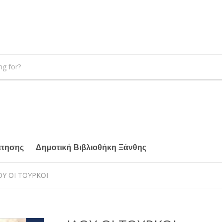
άτησης
Δημοτική Βιβλιοθήκη Ξάνθης
ΟΥ ΟΙ ΤΟΥΡΚΟΙ