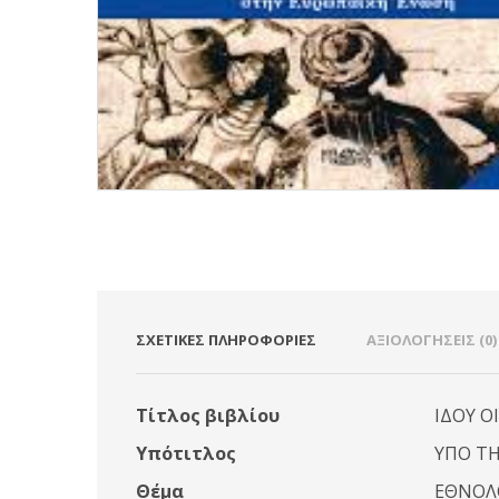
ΣΧΕΤΙΚΈΣ ΠΛΗΡΟΦΟΡΊΕΣ
ΑΞΙΟΛΟΓΉΣΕΙΣ (0)
Τίτλος βιβλίου
ΙΔΟΥ Ο
Υπότιτλος
ΥΠΟ ΤΗ
Θέμα
ΕΘΝΟΛΟ