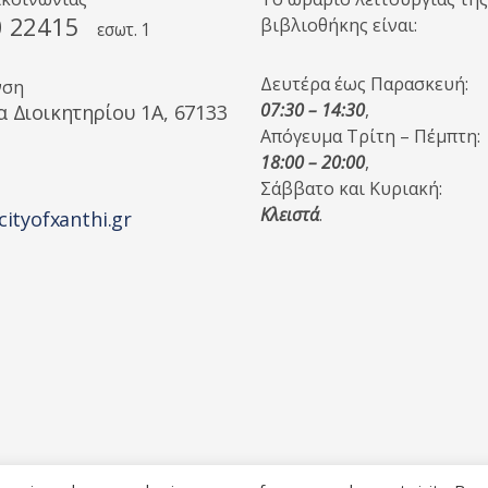
0 22415
βιβλιοθήκης είναι:
εσωτ. 1
Δευτέρα έως Παρασκευή:
νση
07:30 – 14:30
,
α Διοικητηρίου 1A, 67133
Απόγευμα Τρίτη – Πέμπτη:
18:00 – 20:00
,
Σάββατο και Κυριακή:
Κλειστά
.
cityofxanthi.gr