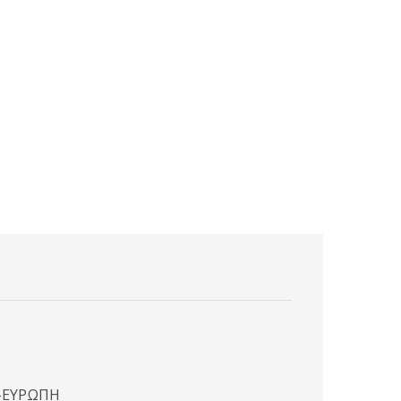
Η-ΕΥΡΩΠΗ