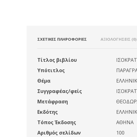
ΣΧΕΤΙΚΈΣ ΠΛΗΡΟΦΟΡΊΕΣ
ΑΞΙΟΛΟΓΉΣΕΙΣ (0)
Τίτλος βιβλίου
ΙΣΟΚΡΑΤ
Υπότιτλος
ΠΑΡΑΓΡΑ
Θέμα
ΕΛΛΗΝΙΚ
Συγγραφέας/φείς
ΙΣΟΚΡΑ
Μετάφραση
ΘΕΟΔΩΡ
Εκδότης
ΕΛΛΗΝΙ
Τόπος Έκδοσης
ΑΘΗΝΑ
Αριθμός σελίδων
100