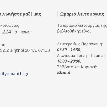
οινωνήστε μαζί μας
Ωράριο λειτουργίας
ικοινωνίας
Το ωράριο λειτουργίας της
0 22415
βιβλιοθήκης είναι:
εσωτ. 1
Δευτέρα έως Παρασκευή:
νση
07:30 – 14:30
,
α Διοικητηρίου 1A, 67133
Απόγευμα Τρίτη – Πέμπτη:
18:00 – 20:00
,
Σάββατο και Κυριακή:
Κλειστά
.
cityofxanthi.gr