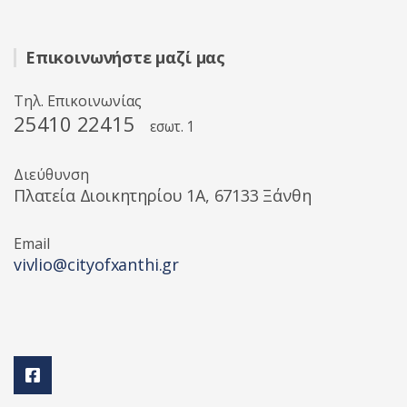
Επικοινωνήστε μαζί μας
Τηλ. Επικοινωνίας
25410 22415
εσωτ. 1
Διεύθυνση
Πλατεία Διοικητηρίου 1A, 67133 Ξάνθη
Email
vivlio@cityofxanthi.gr