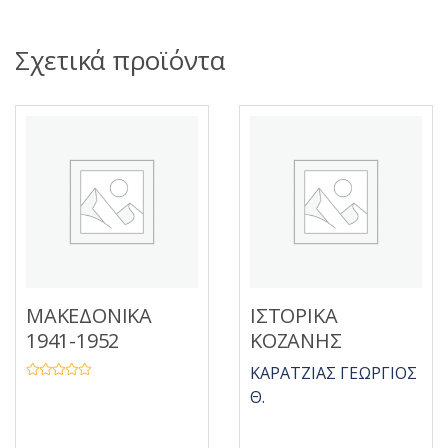
Σχετικά προϊόντα
ΜΑΚΕΔΟΝΙΚΑ
ΙΣΤΟΡΙΚΑ
1941-1952
ΚΟΖΑΝΗΣ
ΚΑΡΑΤΖΙΑΣ ΓΕΩΡΓΙΟΣ
Β
Θ.
α
θ
μ
ο
λ