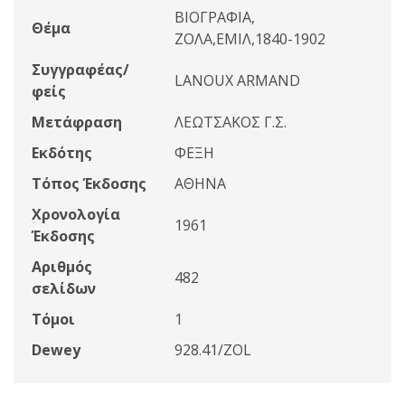
ΒΙΟΓΡΑΦΙΑ,
Θέμα
ΖΟΛΑ,ΕΜΙΛ,1840-1902
Συγγραφέας/
LANOUX ARMAND
φείς
Μετάφραση
ΛΕΩΤΣΑΚΟΣ Γ.Σ.
Εκδότης
ΦΕΞΗ
Τόπος Έκδοσης
ΑΘΗΝΑ
Χρονολογία
1961
Έκδοσης
Αριθμός
482
σελίδων
Τόμοι
1
Dewey
928.41/ZOL