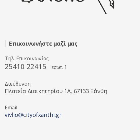
Επικοινωνήστε μαζί μας
Τηλ. Επικοινωνίας
25410 22415
εσωτ. 1
Διεύθυνση
Πλατεία Διοικητηρίου 1A, 67133 Ξάνθη
Email
vivlio@cityofxanthi.gr