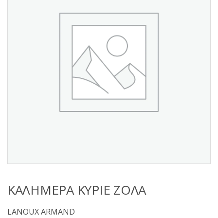
s
:
ΚΑΛΗΜΕΡΑ ΚΥΡΙΕ ΖΟΛΑ
LANOUX ARMAND