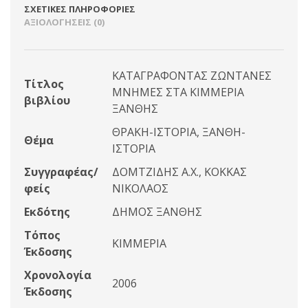
ΣΧΕΤΙΚΈΣ ΠΛΗΡΟΦΟΡΊΕΣ
ΑΞΙΟΛΟΓΉΣΕΙΣ (0)
ΚΑΤΑΓΡΑΦΟΝΤΑΣ ΖΩΝΤΑΝΕΣ
Τίτλος
ΜΝΗΜΕΣ ΣΤΑ ΚΙΜΜΕΡΙΑ
βιβλίου
ΞΑΝΘΗΣ
ΘΡΑΚΗ-ΙΣΤΟΡΙΑ, ΞΑΝΘΗ-
Θέμα
ΙΣΤΟΡΙΑ
Συγγραφέας/
ΔΟΜΤΖΙΔΗΣ Α.Χ., ΚΟΚΚΑΣ
φείς
ΝΙΚΟΛΑΟΣ
Εκδότης
ΔΗΜΟΣ ΞΑΝΘΗΣ
Τόπος
ΚΙΜΜΕΡΙΑ
Έκδοσης
Χρονολογία
2006
Έκδοσης