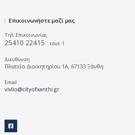
Επικοινωνήστε μαζί μας
Τηλ. Επικοινωνίας
25410 22415
εσωτ. 1
Διεύθυνση
Πλατεία Διοικητηρίου 1A, 67133 Ξάνθη
Email
vivlio@cityofxanthi.gr