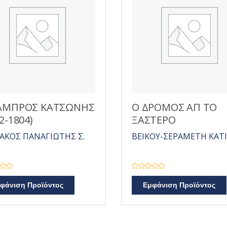
ΑΜΠΡΟΣ ΚΑΤΣΩΝΗΣ
Ο ΔΡΟΜΟΣ ΑΠ ΤΟ
2-1804)
ΞΑΣΤΕΡΟ
ΑΚΟΣ ΠΑΝΑΓΙΩΤΗΣ Σ.
ΒΕΙΚΟΥ-ΣΕΡΑΜΕΤΗ ΚΑΤ
Β
α
φάνιση Προϊόντος
Εμφάνιση Προϊόντος
θ
μ
ο
λ
ο
γ
ή