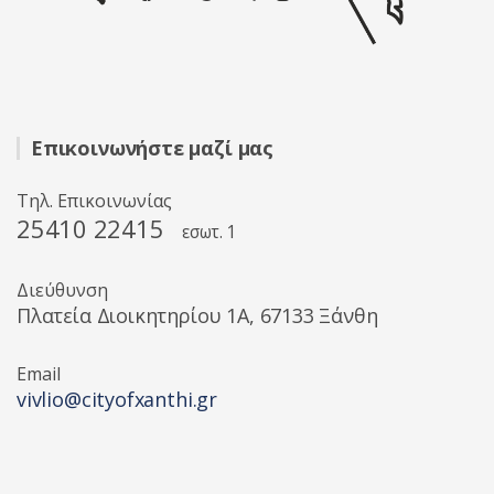
Επικοινωνήστε μαζί μας
Τηλ. Επικοινωνίας
25410 22415
εσωτ. 1
Διεύθυνση
Πλατεία Διοικητηρίου 1A, 67133 Ξάνθη
Email
vivlio@cityofxanthi.gr