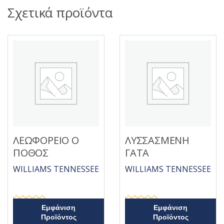
Σχετικά προϊόντα
ΛΕΩΦΟΡΕΙΟ Ο
ΛΥΣΣΑΣΜΕΝΗ
ΠΟΘΟΣ
ΓΑΤΑ
WILLIAMS TENNESSEE
WILLIAMS TENNESSEE
Β
Β
Εμφάνιση
Εμφάνιση
α
α
Προϊόντος
Προϊόντος
θ
θ