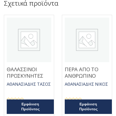
Σχετικά προϊόντα
ΘΑΛΑΣΣΙΝΟΙ
ΠΕΡΑ ΑΠΟ ΤΟ
ΠΡΟΣΚΥΝΗΤΕΣ
ΑΝΘΡΩΠΙΝΟ
ΑΘΑΝΑΣΙΑΔΗΣ ΤΑΣΟΣ
ΑΘΑΝΑΣΙΑΔΗΣ ΝΙΚΟΣ
Β
Β
Εμφάνιση
Εμφάνιση
α
α
Προϊόντος
Προϊόντος
θ
θ
μ
μ