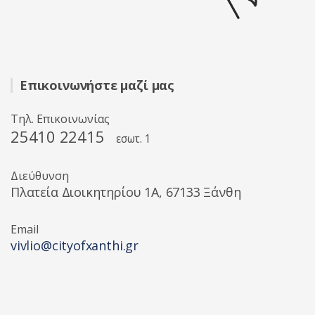
Επικοινωνήστε μαζί μας
Τηλ. Επικοινωνίας
25410 22415
εσωτ. 1
Διεύθυνση
Πλατεία Διοικητηρίου 1A, 67133 Ξάνθη
Email
vivlio@cityofxanthi.gr