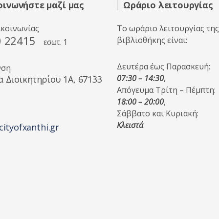
οινωνήστε μαζί μας
Ωράριο λειτουργίας
ικοινωνίας
Το ωράριο λειτουργίας της
0 22415
βιβλιοθήκης είναι:
εσωτ. 1
Δευτέρα έως Παρασκευή:
νση
07:30 – 14:30
,
α Διοικητηρίου 1A, 67133
Απόγευμα Τρίτη – Πέμπτη:
18:00 – 20:00
,
Σάββατο και Κυριακή:
Κλειστά
.
cityofxanthi.gr