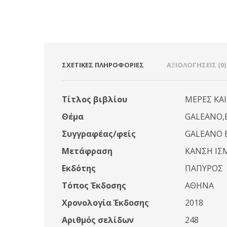
ΣΧΕΤΙΚΈΣ ΠΛΗΡΟΦΟΡΊΕΣ
ΑΞΙΟΛΟΓΉΣΕΙΣ (0)
Τίτλος βιβλίου
ΜΕΡΕΣ ΚΑ
Θέμα
GALEANO,
Συγγραφέας/φείς
GALEANO 
Μετάφραση
ΚΑΝΣΗ Ι
Εκδότης
ΠΑΠΥΡΟΣ
Τόπος Έκδοσης
ΑΘΗΝΑ
Χρονολογία Έκδοσης
2018
Αριθμός σελίδων
248