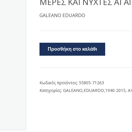
ΜΕΡΕΣ ΚΑΙ ΝΥΧΤΕΣ ΑΓ
GALEANO EDUARDO
Προσθήκη στο καλάθι
Κωδικός προϊόντος:
55805-71263
Κατηγορίες:
GALEANO,EDUARDO,1940-2015
,
Α