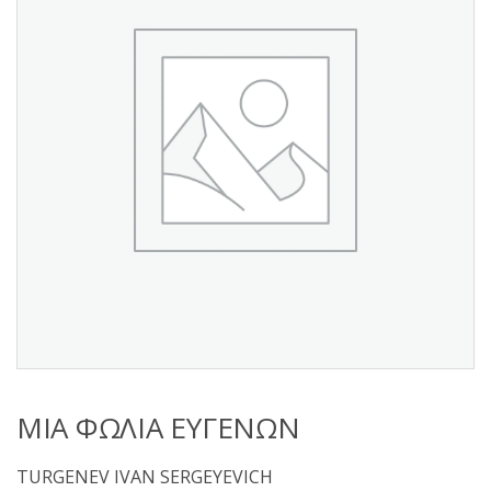
s
:
ΜΙΑ ΦΩΛΙΑ ΕΥΓΕΝΩΝ
TURGENEV IVAN SERGEYEVICH