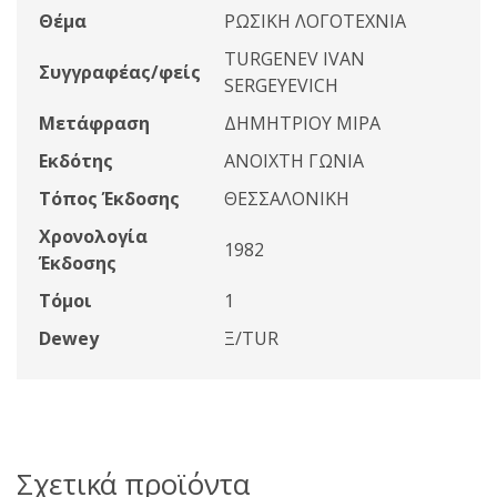
Θέμα
ΡΩΣΙΚΗ ΛΟΓΟΤΕΧΝΙΑ
TURGENEV IVAN
Συγγραφέας/φείς
SERGEYEVICH
Μετάφραση
ΔΗΜΗΤΡΙΟΥ ΜΙΡΑ
Εκδότης
ΑΝΟΙΧΤΗ ΓΩΝΙΑ
Τόπος Έκδοσης
ΘΕΣΣΑΛΟΝΙΚΗ
Χρονολογία
1982
Έκδοσης
Τόμοι
1
Dewey
Ξ/TUR
Σχετικά προϊόντα