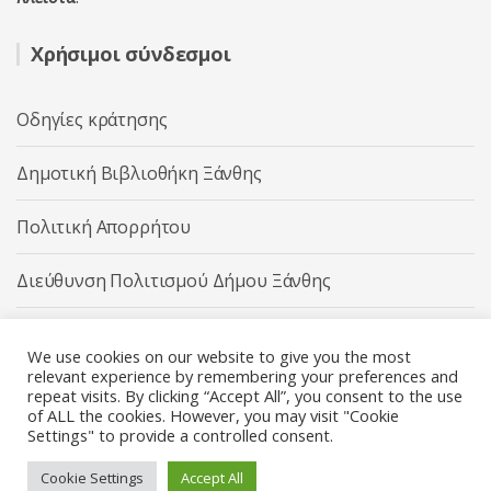
Χρήσιμοι σύνδεσμοι
Οδηγίες κράτησης
Δημοτική Βιβλιοθήκη Ξάνθης
Πολιτική Απορρήτου
Διεύθυνση Πολιτισμού Δήμου Ξάνθης
Δήμος Ξάνθης
We use cookies on our website to give you the most
relevant experience by remembering your preferences and
repeat visits. By clicking “Accept All”, you consent to the use
of ALL the cookies. However, you may visit "Cookie
Settings" to provide a controlled consent.
Διεύθυνση Πολιτισμού Δήμου Ξάνθης © 2025 All rights
Reserved.
Cookie Settings
Accept All