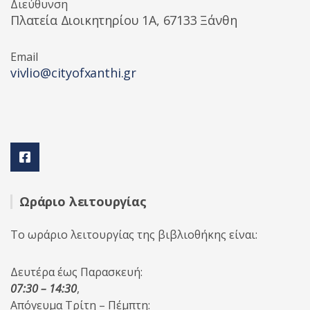
Διεύθυνση
Πλατεία Διοικητηρίου 1A, 67133 Ξάνθη
Email
vivlio@cityofxanthi.gr
Ωράριο λειτουργίας
Το ωράριο λειτουργίας της βιβλιοθήκης είναι:
Δευτέρα έως Παρασκευή:
07:30 – 14:30
,
Απόγευμα Τρίτη – Πέμπτη: