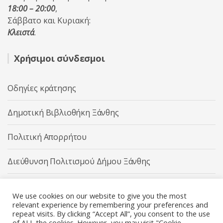
18:00 – 20:00
,
Σάββατο και Κυριακή:
Κλειστά
.
Χρήσιμοι σύνδεσμοι
Οδηγίες κράτησης
Δημοτική Βιβλιοθήκη Ξάνθης
Πολιτική Απορρήτου
Διεύθυνση Πολιτισμού Δήμου Ξάνθης
Δήμος Ξάνθης
We use cookies on our website to give you the most
relevant experience by remembering your preferences and
repeat visits. By clicking “Accept All”, you consent to the use
of ALL the cookies. However, you may visit "Cookie