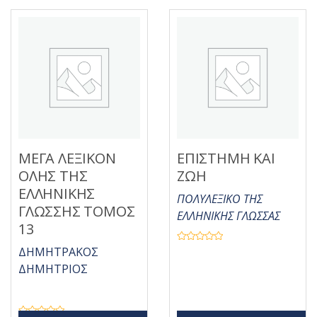
ΜΕΓΑ ΛΕΞΙΚΟΝ
ΕΠΙΣΤΗΜΗ ΚΑΙ
ΟΛΗΣ ΤΗΣ
ΖΩΗ
ΕΛΛΗΝΙΚΗΣ
ΠΟΛΥΛΕΞΙΚΟ ΤΗΣ
ΓΛΩΣΣΗΣ ΤΟΜΟΣ
ΕΛΛΗΝΙΚΗΣ ΓΛΩΣΣΑΣ
13
Β
ΔΗΜΗΤΡΑΚΟΣ
α
θ
ΔΗΜΗΤΡΙΟΣ
μ
ο
λ
ο
γ
ή