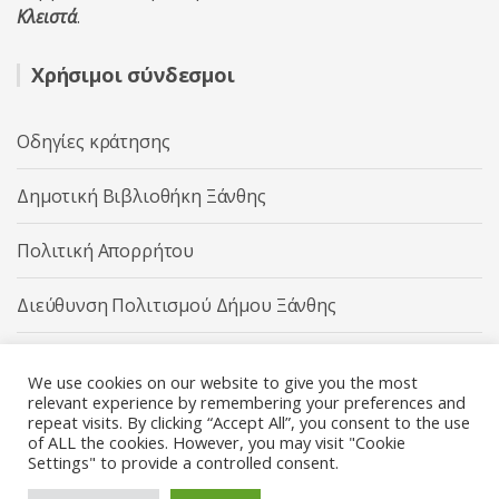
Κλειστά
.
Χρήσιμοι σύνδεσμοι
Οδηγίες κράτησης
Δημοτική Βιβλιοθήκη Ξάνθης
Πολιτική Απορρήτου
Διεύθυνση Πολιτισμού Δήμου Ξάνθης
Δήμος Ξάνθης
We use cookies on our website to give you the most
relevant experience by remembering your preferences and
repeat visits. By clicking “Accept All”, you consent to the use
of ALL the cookies. However, you may visit "Cookie
Settings" to provide a controlled consent.
Διεύθυνση Πολιτισμού Δήμου Ξάνθης © 2025 All rights
Reserved.