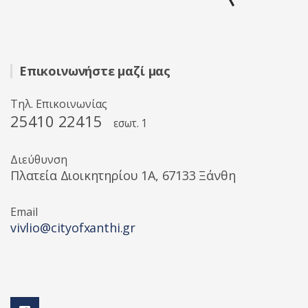
Επικοινωνήστε μαζί μας
Τηλ. Επικοινωνίας
25410 22415
εσωτ. 1
Διεύθυνση
Πλατεία Διοικητηρίου 1A, 67133 Ξάνθη
Email
vivlio@cityofxanthi.gr