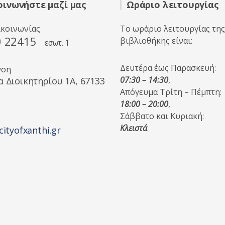
οινωνήστε μαζί μας
Ωράριο λειτουργίας
ικοινωνίας
Το ωράριο λειτουργίας της
0 22415
βιβλιοθήκης είναι:
εσωτ. 1
Δευτέρα έως Παρασκευή:
νση
07:30 – 14:30
,
α Διοικητηρίου 1A, 67133
Απόγευμα Τρίτη – Πέμπτη:
18:00 – 20:00
,
Σάββατο και Κυριακή:
Κλειστά
.
cityofxanthi.gr