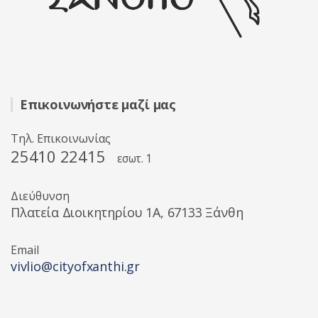
Επικοινωνήστε μαζί μας
Τηλ. Επικοινωνίας
25410 22415
εσωτ. 1
Διεύθυνση
Πλατεία Διοικητηρίου 1A, 67133 Ξάνθη
Email
vivlio@cityofxanthi.gr