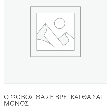
s
:
Ο ΦΟΒΟΣ ΘΑ ΣΕ ΒΡΕΙ ΚΑΙ ΘΑ ΣΑΙ
ΜΟΝΟΣ