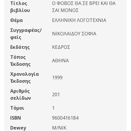
Τίτλος
Ο ΦΟΒΟΣ ΘΑ ΣΕ ΒΡΕΙ ΚΑΙ ΘΑ
βιβλίου
ΣΑΙ ΜΟΝΟΣ
Θέμα
ΕΛΛΗΝΙΚΗ ΛΟΓΟΤΕΧΝΙΑ
Συγγραφέας/
ΝΙΚΟΛΑΙΔΟΥ ΣΟΦΙΑ
φείς
Εκδότης
ΚΕΔΡΟΣ
Τόπος
ΑΘΗΝΑ
Έκδοσης
Χρονολογία
1999
Έκδοσης
Αριθμός
201
σελίδων
Τόμοι
1
ISBN
9600416184
Dewey
Μ/ΝΙΚ