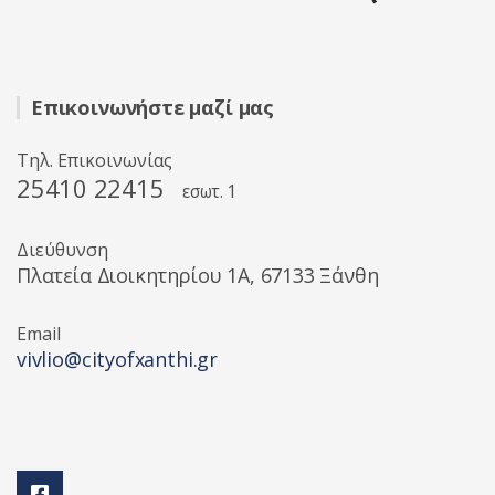
Επικοινωνήστε μαζί μας
Τηλ. Επικοινωνίας
25410 22415
εσωτ. 1
Διεύθυνση
Πλατεία Διοικητηρίου 1A, 67133 Ξάνθη
Email
vivlio@cityofxanthi.gr