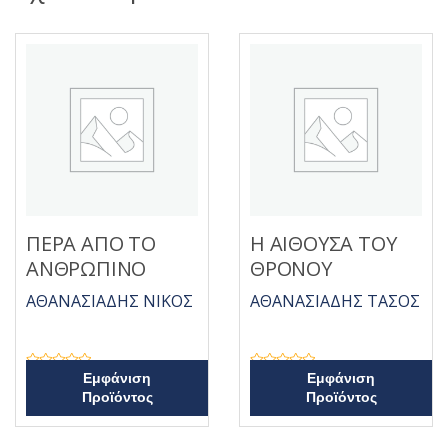
ΠΕΡΑ ΑΠΟ ΤΟ
Η ΑΙΘΟΥΣΑ ΤΟΥ
ΑΝΘΡΩΠΙΝΟ
ΘΡΟΝΟΥ
ΑΘΑΝΑΣΙΑΔΗΣ ΝΙΚΟΣ
ΑΘΑΝΑΣΙΑΔΗΣ ΤΑΣΟΣ
Β
Β
Εμφάνιση
Εμφάνιση
α
α
Προϊόντος
Προϊόντος
θ
θ
μ
μ
ο
ο
λ
λ