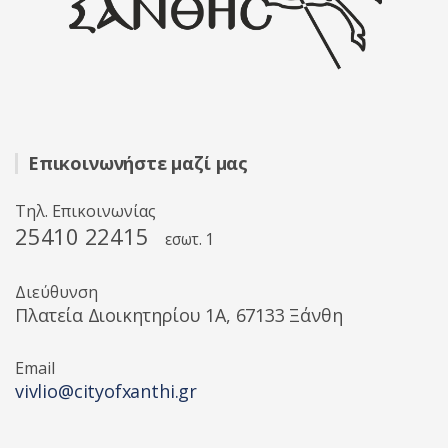
Επικοινωνήστε μαζί μας
Τηλ. Επικοινωνίας
25410 22415
εσωτ. 1
Διεύθυνση
Πλατεία Διοικητηρίου 1A, 67133 Ξάνθη
Email
vivlio@cityofxanthi.gr