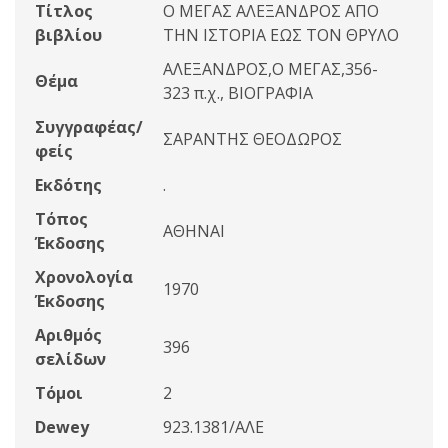
Τίτλος
Ο ΜΕΓΑΣ ΑΛΕΞΑΝΔΡΟΣ ΑΠΟ
βιβλίου
ΤΗΝ ΙΣΤΟΡΙΑ ΕΩΣ ΤΟΝ ΘΡΥΛΟ
ΑΛΕΞΑΝΔΡΟΣ,Ο ΜΕΓΑΣ,356-
Θέμα
323 π.χ., ΒΙΟΓΡΑΦΙΑ
Συγγραφέας/
ΣΑΡΑΝΤΗΣ ΘΕΟΔΩΡΟΣ
φείς
Εκδότης
.
Τόπος
ΑΘΗΝΑΙ
Έκδοσης
Χρονολογία
1970
Έκδοσης
Αριθμός
396
σελίδων
Τόμοι
2
Dewey
923.1381/ΑΛΕ