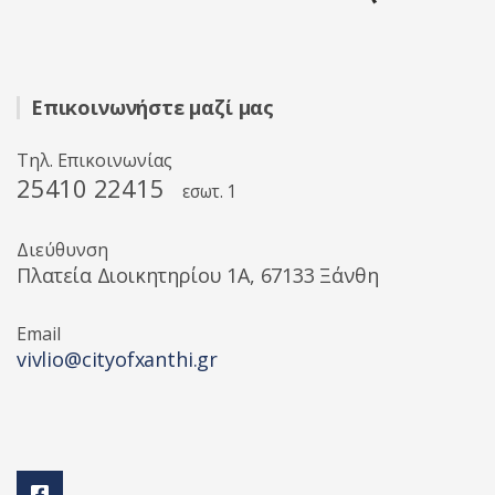
Επικοινωνήστε μαζί μας
Τηλ. Επικοινωνίας
25410 22415
εσωτ. 1
Διεύθυνση
Πλατεία Διοικητηρίου 1A, 67133 Ξάνθη
Email
vivlio@cityofxanthi.gr