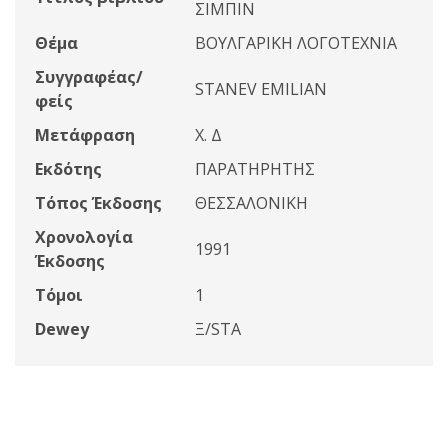
ΣΙΜΠΙΝ
Θέμα
ΒΟΥΛΓΑΡΙΚΗ ΛΟΓΟΤΕΧΝΙΑ
Συγγραφέας/
STANEV EMILIAN
φείς
Μετάφραση
Χ. Δ
Εκδότης
ΠΑΡΑΤΗΡΗΤΗΣ
Τόπος Έκδοσης
ΘΕΣΣΑΛΟΝΙΚΗ
Χρονολογία
1991
Έκδοσης
Τόμοι
1
Dewey
Ξ/STA