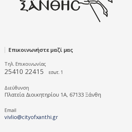
Επικοινωνήστε μαζί μας
Τηλ. Επικοινωνίας
25410 22415
εσωτ. 1
Διεύθυνση
Πλατεία Διοικητηρίου 1A, 67133 Ξάνθη
Email
vivlio@cityofxanthi.gr