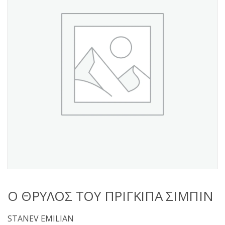
s
:
Ο ΘΡΥΛΟΣ ΤΟΥ ΠΡΙΓΚΙΠΑ ΣΙΜΠΙΝ
STANEV EMILIAN