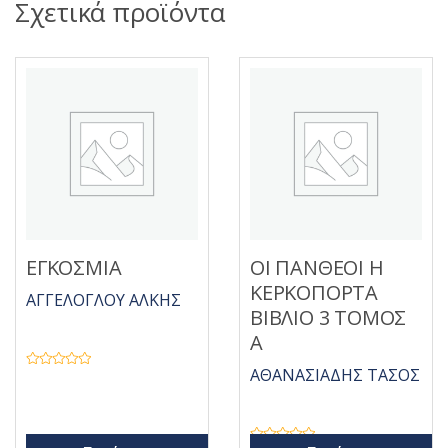
Σχετικά προϊόντα
ΕΓΚΟΣΜΙΑ
ΟΙ ΠΑΝΘΕΟΙ Η
ΚΕΡΚΟΠΟΡΤΑ
ΑΓΓΕΛΟΓΛΟΥ ΑΛΚΗΣ
ΒΙΒΛΙΟ 3 ΤΟΜΟΣ
Α
ΑΘΑΝΑΣΙΑΔΗΣ ΤΑΣΟΣ
Β
α
θ
μ
ο
λ
ο