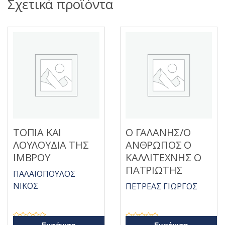
Σχετικά προϊόντα
ΤΟΠΙΑ ΚΑΙ
Ο ΓΑΛΑΝΗΣ/Ο
ΛΟΥΛΟΥΔΙΑ ΤΗΣ
ΑΝΘΡΩΠΟΣ Ο
ΙΜΒΡΟΥ
ΚΑΛΛΙΤΕΧΝΗΣ Ο
ΠΑΤΡΙΩΤΗΣ
ΠΑΛΑΙΟΠΟΥΛΟΣ
ΝΙΚΟΣ
ΠΕΤΡΕΑΣ ΓΙΩΡΓΟΣ
Β
Β