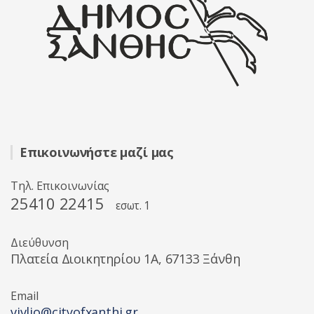
Επικοινωνήστε μαζί μας
Τηλ. Επικοινωνίας
25410 22415
εσωτ. 1
Διεύθυνση
Πλατεία Διοικητηρίου 1A, 67133 Ξάνθη
Email
vivlio@cityofxanthi.gr