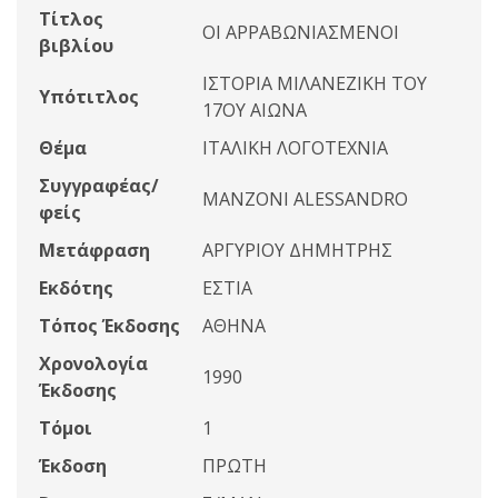
Τίτλος
ΟΙ ΑΡΡΑΒΩΝΙΑΣΜΕΝΟΙ
βιβλίου
ΙΣΤΟΡΙΑ ΜΙΛΑΝΕΖΙΚΗ ΤΟΥ
Υπότιτλος
17ΟΥ ΑΙΩΝΑ
Θέμα
ΙΤΑΛΙΚΗ ΛΟΓΟΤΕΧΝΙΑ
Συγγραφέας/
MANZONI ALESSANDRO
φείς
Μετάφραση
ΑΡΓΥΡΙΟΥ ΔΗΜΗΤΡΗΣ
Εκδότης
ΕΣΤΙΑ
Τόπος Έκδοσης
ΑΘΗΝΑ
Χρονολογία
1990
Έκδοσης
Τόμοι
1
Έκδοση
ΠΡΩΤΗ