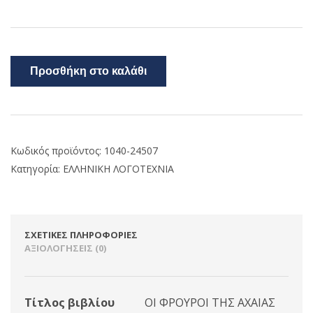
Προσθήκη στο καλάθι
Κωδικός προϊόντος:
1040-24507
Κατηγορία:
ΕΛΛΗΝΙΚΗ ΛΟΓΟΤΕΧΝΙΑ
ΣΧΕΤΙΚΈΣ ΠΛΗΡΟΦΟΡΊΕΣ
ΑΞΙΟΛΟΓΉΣΕΙΣ (0)
Τίτλος βιβλίου
ΟΙ ΦΡΟΥΡΟΙ ΤΗΣ ΑΧΑΙΑΣ