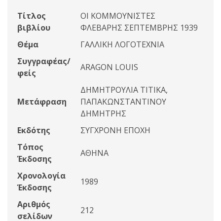
Τίτλος
ΟΙ ΚΟΜΜΟΥΝΙΣΤΕΣ
βιβλίου
ΦΛΕΒΑΡΗΣ ΣΕΠΤΕΜΒΡΗΣ 1939
Θέμα
ΓΑΛΛΙΚΗ ΛΟΓΟΤΕΧΝΙΑ
Συγγραφέας/
ARAGON LOUIS
φείς
ΔΗΜΗΤΡΟΥΛΙΑ ΤΙΤΙΚΑ,
Μετάφραση
ΠΑΠΑΚΩΝΣΤΑΝΤΙΝΟΥ
ΔΗΜΗΤΡΗΣ
Εκδότης
ΣΥΓΧΡΟΝΗ ΕΠΟΧΗ
Τόπος
ΑΘΗΝΑ
Έκδοσης
Χρονολογία
1989
Έκδοσης
Αριθμός
212
σελίδων