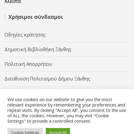
Κλειστά
.
Χρήσιμοι σύνδεσμοι
Οδηγίες κράτησης
Δημοτική Βιβλιοθήκη Ξάνθης
Πολιτική Απορρήτου
Διεύθυνση Πολιτισμού Δήμου Ξάνθης
Δήμος Ξάνθης
We use cookies on our website to give you the most
relevant experience by remembering your preferences and
repeat visits. By clicking “Accept All”, you consent to the use
of ALL the cookies. However, you may visit "Cookie
Settings" to provide a controlled consent.
Διεύθυνση Πολιτισμού Δήμου Ξάνθης © 2025 All rights
Reserved.
Cookie Settings
Accept All