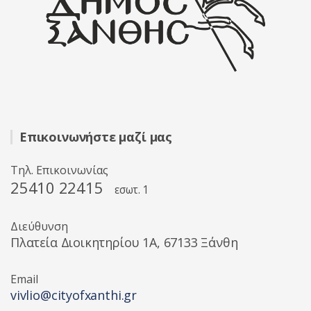
Επικοινωνήστε μαζί μας
Τηλ. Επικοινωνίας
25410 22415
εσωτ. 1
Διεύθυνση
Πλατεία Διοικητηρίου 1A, 67133 Ξάνθη
Email
vivlio@cityofxanthi.gr