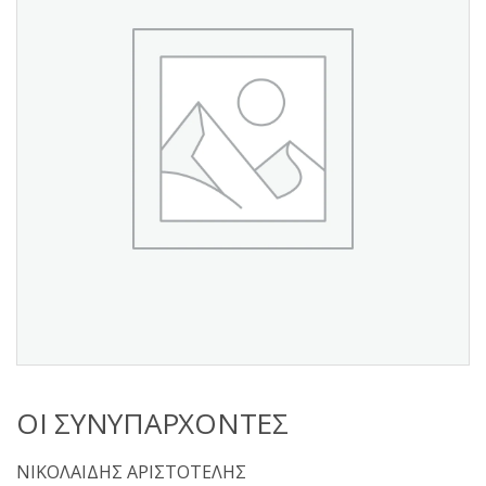
s
:
ΟΙ ΣΥΝΥΠΑΡΧΟΝΤΕΣ
ΝΙΚΟΛΑΙΔΗΣ ΑΡΙΣΤΟΤΕΛΗΣ