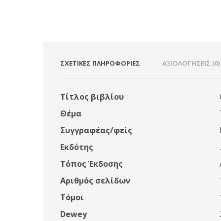
ΣΧΕΤΙΚΈΣ ΠΛΗΡΟΦΟΡΊΕΣ
ΑΞΙΟΛΟΓΉΣΕΙΣ (0)
Τίτλος βιβλίου
Θέμα
Συγγραφέας/φείς
Εκδότης
.
Τόπος Έκδοσης
Αριθμός σελίδων
Τόμοι
Dewey