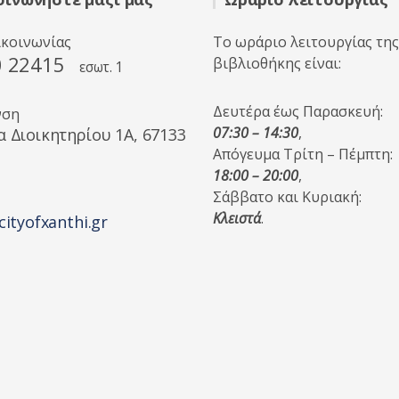
ικοινωνίας
Το ωράριο λειτουργίας της
0 22415
βιβλιοθήκης είναι:
εσωτ. 1
Δευτέρα έως Παρασκευή:
νση
07:30 – 14:30
,
α Διοικητηρίου 1A, 67133
Απόγευμα Τρίτη – Πέμπτη:
18:00 – 20:00
,
Σάββατο και Κυριακή:
Κλειστά
.
cityofxanthi.gr