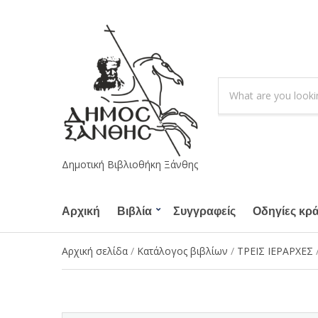
S
e
C
a
a
r
t
c
e
h
g
Δημοτική Βιβλιοθήκη Ξάνθης
p
o
r
r
o
Αρχική
Βιβλία
Συγγραφείς
y
Οδηγίες κρ
d
n
u
a
Αρχική σελίδα
/
Κατάλογος βιβλίων
/
ΤΡΕΙΣ ΙΕΡΑΡΧΕΣ
c
m
t
e
s
: