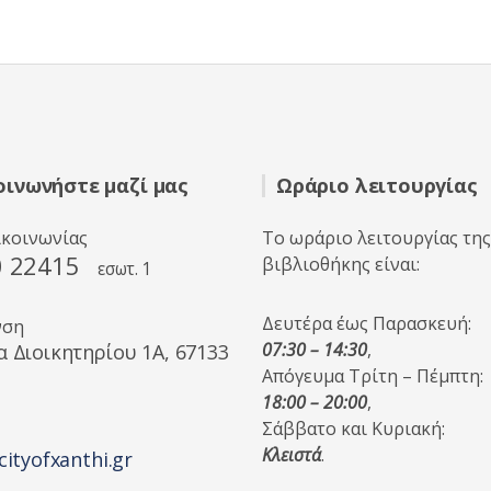
5
οινωνήστε μαζί μας
Ωράριο λειτουργίας
ικοινωνίας
Το ωράριο λειτουργίας της
0 22415
βιβλιοθήκης είναι:
εσωτ. 1
Δευτέρα έως Παρασκευή:
νση
07:30 – 14:30
,
α Διοικητηρίου 1A, 67133
Απόγευμα Τρίτη – Πέμπτη:
18:00 – 20:00
,
Σάββατο και Κυριακή:
Κλειστά
.
cityofxanthi.gr