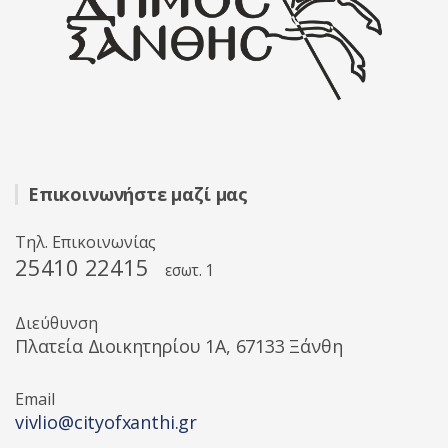
Επικοινωνήστε μαζί μας
Τηλ. Επικοινωνίας
25410 22415
εσωτ. 1
Διεύθυνση
Πλατεία Διοικητηρίου 1A, 67133 Ξάνθη
Email
vivlio@cityofxanthi.gr