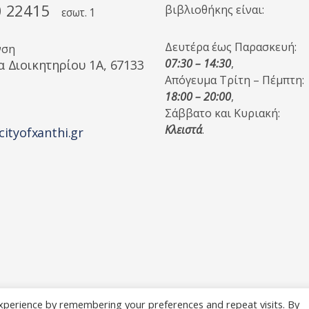
0 22415
βιβλιοθήκης είναι:
εσωτ. 1
Δευτέρα έως Παρασκευή:
νση
07:30 – 14:30
,
α Διοικητηρίου 1A, 67133
Απόγευμα Τρίτη – Πέμπτη:
18:00 – 20:00
,
Σάββατο και Κυριακή:
Κλειστά
.
cityofxanthi.gr
xperience by remembering your preferences and repeat visits. By