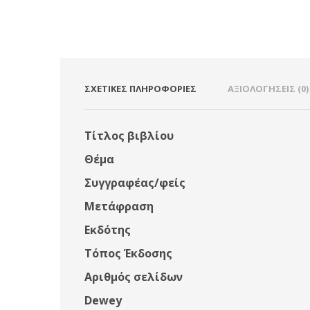
ΣΧΕΤΙΚΈΣ ΠΛΗΡΟΦΟΡΊΕΣ
ΑΞΙΟΛΟΓΉΣΕΙΣ (0)
Τίτλος βιβλίου
Θέμα
Συγγραφέας/φείς
Μετάφραση
Εκδότης
Τόπος Έκδοσης
Αριθμός σελίδων
Dewey