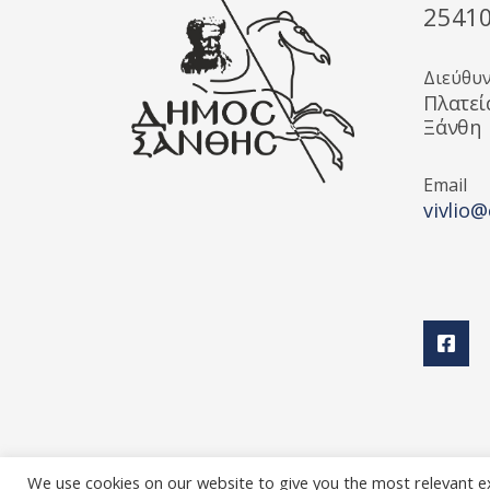
2541
Διεύθυ
Πλατεί
Ξάνθη
Email
vivlio@
We use cookies on our website to give you the most relevant e