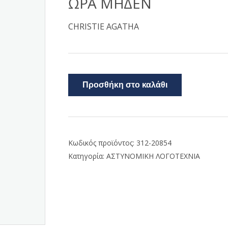
ΩΡΑ ΜΗΔΕΝ
CHRISTIE AGATHA
Προσθήκη στο καλάθι
Κωδικός προϊόντος:
312-20854
Κατηγορία:
ΑΣΤΥΝΟΜΙΚΗ ΛΟΓΟΤΕΧΝΙΑ