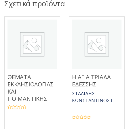
Σχετικά προϊόντα
ΘΕΜΑΤΑ
Η ΑΓΙΑ ΤΡΙΑΔΑ
ΕΚΚΛΗΣΙΟΛΟΓΙΑΣ
ΕΔΕΣΣΗΣ
ΚΑΙ
ΣΤΑΛΙΔΗΣ
ΠΟΙΜΑΝΤΙΚΗΣ
ΚΩΝΣΤΑΝΤΙΝΟΣ Γ.
Β
α
θ
μ
Β
ο
α