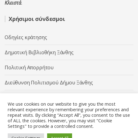
Κλειστά
.
Χρήσιμοι σύνδεσμοι
Οδηγίες κράτησης
Δημοτική Βιβλιοθήκη Ξάνθης
Πολιτική Απορρήτου
Διεύθυνση Πολιτισμού Δήμου Ξάνθης
Δήμος Ξάνθης
We use cookies on our website to give you the most
relevant experience by remembering your preferences and
repeat visits. By clicking “Accept All”, you consent to the use
of ALL the cookies. However, you may visit "Cookie
Settings" to provide a controlled consent.
Διεύθυνση Πολιτισμού Δήμου Ξάνθης © 2025 All rights
Reserved.