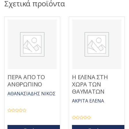
Σχετικά προϊόντα
ΠΕΡΑ ΑΠΟ ΤΟ
Η ΕΛΕΝΑ ΣΤΗ
ΑΝΘΡΩΠΙΝΟ
ΧΩΡΑ ΤΩΝ
ΘΑΥΜΑΤΩΝ
ΑΘΑΝΑΣΙΑΔΗΣ ΝΙΚΟΣ
ΑΚΡΙΤΑ ΕΛΕΝΑ
Β
α
θ
Β
μ
α