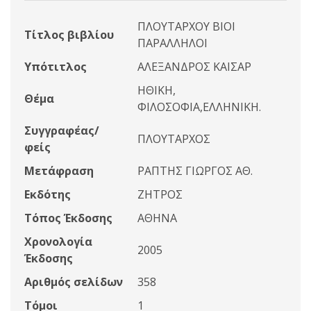
ΠΛΟΥΤΑΡΧΟΥ ΒΙΟΙ
Τίτλος βιβλίου
ΠΑΡΑΛΛΗΛΟΙ
Υπότιτλος
ΑΛΕΞΑΝΔΡΟΣ ΚΑΙΣΑΡ
ΗΘΙΚΗ,
Θέμα
ΦΙΛΟΣΟΦΙΑ,ΕΛΛΗΝΙΚΗ.
Συγγραφέας/
ΠΛΟΥΤΑΡΧΟΣ
φείς
Μετάφραση
ΡΑΠΤΗΣ ΓΙΩΡΓΟΣ ΑΘ.
Εκδότης
ΖΗΤΡΟΣ
Τόπος Έκδοσης
ΑΘΗΝΑ
Χρονολογία
2005
Έκδοσης
Αριθμός σελίδων
358
Τόμοι
1