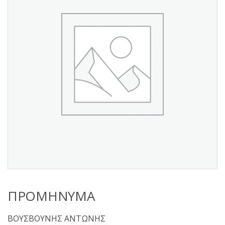
s
:
ΠΡΟΜΗΝΥΜΑ
ΒΟΥΣΒΟΥΝΗΣ ΑΝΤΩΝΗΣ