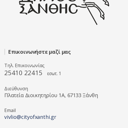
Επικοινωνήστε μαζί μας
Τηλ. Επικοινωνίας
25410 22415
εσωτ. 1
Διεύθυνση
Πλατεία Διοικητηρίου 1A, 67133 Ξάνθη
Email
vivlio@cityofxanthi.gr