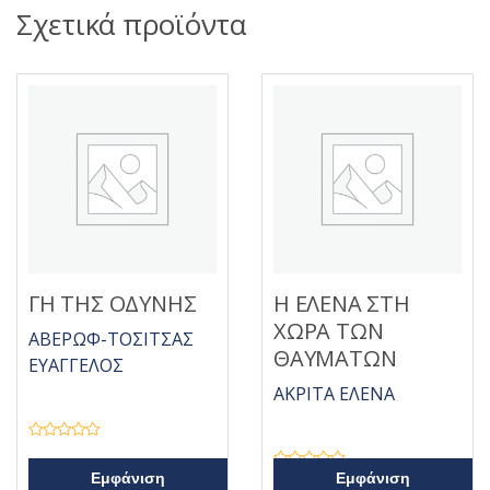
Σχετικά προϊόντα
ΓΗ ΤΗΣ ΟΔΥΝΗΣ
Η ΕΛΕΝΑ ΣΤΗ
ΧΩΡΑ ΤΩΝ
ΑΒΕΡΩΦ-ΤΟΣΙΤΣΑΣ
ΘΑΥΜΑΤΩΝ
ΕΥΑΓΓΕΛΟΣ
ΑΚΡΙΤΑ ΕΛΕΝΑ
Β
α
θ
Β
Εμφάνιση
Εμφάνιση
μ
α