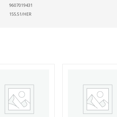
9607019431
155.51/HER