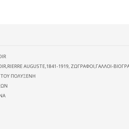
OIR
IR,RIERRE AUGUSTE,1841-1919, ΖΩΓΡΑΦΟΙ,ΓΑΛΛΟΙ-ΒΙΟΓΡ
ΙΤΟΥ ΠΟΛΥΞΕΝΗ
ΥΩΝ
ΝΑ