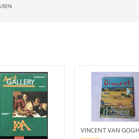
4/REN
VINCENT VAN GOG