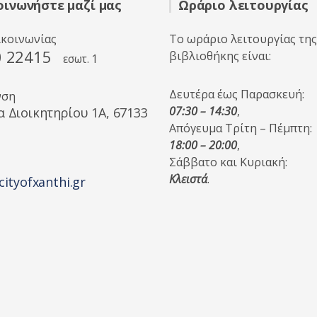
οινωνήστε μαζί μας
Ωράριο λειτουργίας
ικοινωνίας
Το ωράριο λειτουργίας της
0 22415
βιβλιοθήκης είναι:
εσωτ. 1
Δευτέρα έως Παρασκευή:
νση
07:30 – 14:30
,
α Διοικητηρίου 1A, 67133
Απόγευμα Τρίτη – Πέμπτη:
18:00 – 20:00
,
Σάββατο και Κυριακή:
Κλειστά
.
cityofxanthi.gr