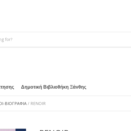
άτησης
Δημοτική Βιβλιοθήκη Ξάνθης
ΟΙ-ΒΙΟΓΡΑΦΙΑ
/ RENOIR